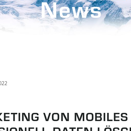
News
022
ETING VON MOBILES
SIONELL DATEN LÖS