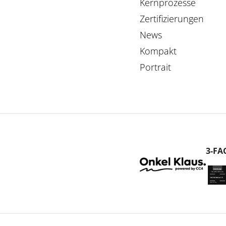
Kernprozesse
Zertifizierungen
News
Kompakt
Portrait
3-FA