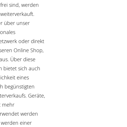
rei sind, werden
weiterverkauft.
r über unser
ionales
etzwerk oder direkt
seren Online Shop,
aus. Über diese
m bietet sich auch
ichkeit eines
ch begünstigten
terverkaufs. Geräte,
t mehr
erwendet werden
 werden einer