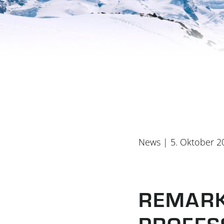
News
| 5. Oktober 2
REMARK
PROFES