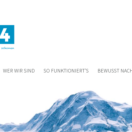
WER WIR SIND
SO FUNKTIONIERT’S
BEWUSST NACH