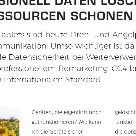
SSOURCEN SCHONEN
ablets sind heute Dreh- und Angel
munikation. Umso wichtiger ist da
e Datensicherheit bei Weiterverw
rofessionellem Remarketing. CC4 bi
 internationalen Standard.
Geräten, die eigentlich noch
gelöscht.
gut funktionieren? Wie kann
funktion
ich die Geräte sicher
die opti