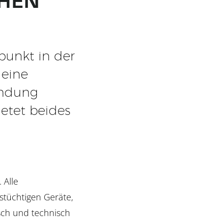
punkt in der
 eine
endung
etet beides
 Alle
stüchtigen Geräte,
sch und technisch