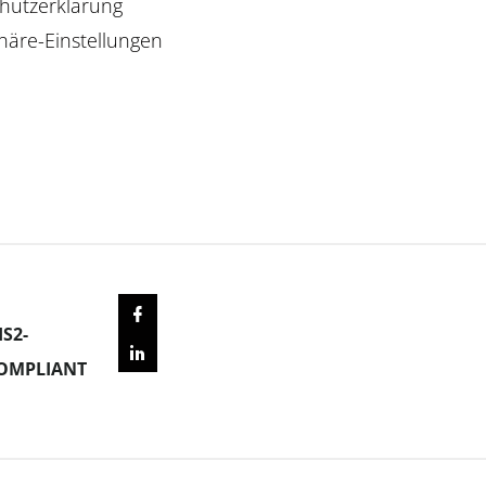
hutzerklärung
häre-Einstellungen
IS2-
OMPLIANT