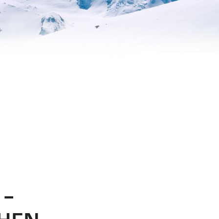
 –
CHEN