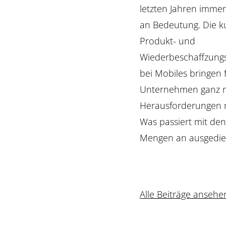
letzten Jahren imme
an Bedeutung. Die k
Produkt- und
Wiederbeschaffzung
bei Mobiles bringen f
Unternehmen ganz 
Herausforderungen m
Was passiert mit de
Mengen an ausgedi
Alle Beiträge ansehe