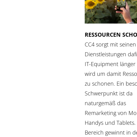
RESSOURCEN SCH
CC4 sorgt mit seinen
Dienstleistungen daf
IT-Equipment länger
wird um damit Ress
zu schonen. Ein bes
Schwerpunkt ist da
naturgemäß das
Remarketing von Mob
Handys und Tablets.
Bereich gewinnt in 