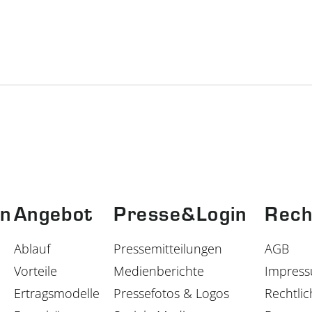
n
Angebot
Presse&Login
Rech
Ablauf
Pressemitteilungen
AGB
Vorteile
Medienberichte
Impres
Ertragsmodelle
Pressefotos & Logos
Rechtlic