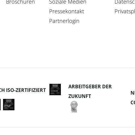
Broschüren
Soziale Medien
Datensc
Pressekontakt
Privatsp
Partnerlogin
ARBEITGEBER DER
CH ISO-ZERTIFIZIERT
N
ZUKUNFT
C