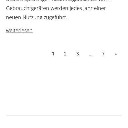
Gebrauchtgeräten werden jedes Jahr einer
neuen Nutzung zugeführt.
weiterlesen
1
2
3
…
7
»