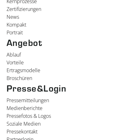
Kernprozesse
Zertifizierungen
News
Kompakt
Portrait
Angebot
Ablauf
Vorteile
Ertragsmodelle
Broschüren
Presse&Login
Pressemitteilungen
Medienberichte
Pressefotos & Logos
Soziale Medien
Pressekontakt
Partnerlogin