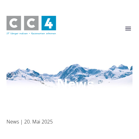
News
News
| 20. Mai 2025