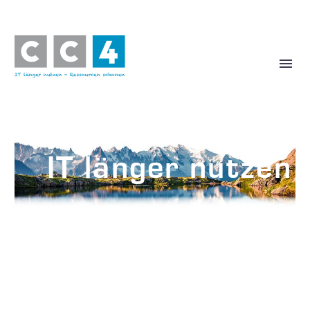
IT länger nutzen
Ressourcen schonen