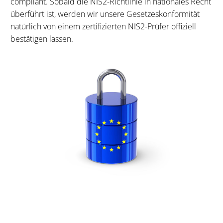
compliant. Sobald die NIS2-Richtlinie in nationales Recht
überführt ist, werden wir unsere Gesetzeskonformität
natürlich von einem zertifizierten NIS2-Prüfer offiziell
bestätigen lassen.