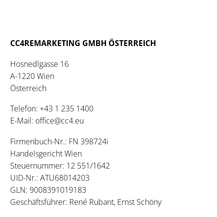
CC4REMARKETING GMBH ÖSTERREICH
Hosnedlgasse 16
A-1220 Wien
Österreich
Telefon:
+43 1 235 1400
E-Mail:
office@cc4.eu
Firmenbuch-Nr.: FN 398724i
Handelsgericht Wien
Steuernummer: 12 551/1642
UID-Nr.: ATU68014203
GLN: 9008391019183
Geschäftsführer: René Rubant, Ernst Schöny