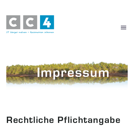
Impressum
CC4 Remarketing GmbH
Rechtliche Pflichtangabe