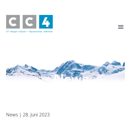
News
News
| 28. Juni 2023