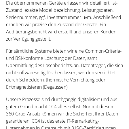
Die übernommenen Geräte erfassen wir detailliert, Ist-
Zustand, exakte Modellbezeichnung, Leistungsdaten,
Seriennummer, ggf. Inventarnummer uvm. Anschließend
erheben wir präzise den Zustand der Geräte. Ein
Auditierungsbericht wird erstellt und unseren Kunden
zur Verfügung gestellt.
Für sämtliche Systeme bieten wir eine Common-Criteria-
und BSI-konforme Löschung der Daten, samt
Übermittlung des Löschberichts, an. Datenträger, die sich
nicht softwareseitig löschen lassen, werden vernichtet:
durch Schreddern, thermische Vernichtung oder
Entmagnetisieren (Degaussen).
Unsere Prozesse sind durchgängig digitalisiert und aus
gutem Grund macht CC4 alles selbst: Nur mit diesem
360-Grad-Ansatz können wir die Sicherheit Ihrer Daten
garantieren. CC4 ist das erste IT-Remarketing-
Unternehmen in Österreich mit 3 ISO-Zertifizierungen,