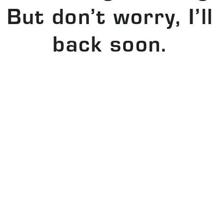
But don’t worry, I’ll
back soon.