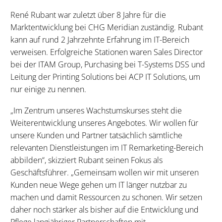
René Rubant war zuletzt über 8 Jahre für die
Marktentwicklung bei CHG Meridian zuständig. Rubant
kann auf rund 2 Jahrzehnte Erfahrung im IT-Bereich
verweisen. Erfolgreiche Stationen waren Sales Director
bei der ITAM Group, Purchasing bei T-Systems DSS und
Leitung der Printing Solutions bei ACP IT Solutions, um
nur einige zu nennen.
„Im Zentrum unseres Wachstumskurses steht die
Weiterentwicklung unseres Angebotes. Wir wollen für
unsere Kunden und Partner tatsächlich sämtliche
relevanten Dienstleistungen im IT Remarketing-Bereich
abbilden“, skizziert Rubant seinen Fokus als
Geschäftsführer. „Gemeinsam wollen wir mit unseren
Kunden neue Wege gehen um IT länger nutzbar zu
machen und damit Ressourcen zu schonen. Wir setzen
daher noch stärker als bisher auf die Entwicklung und
Pflege langjähriger Partnerschaften mit