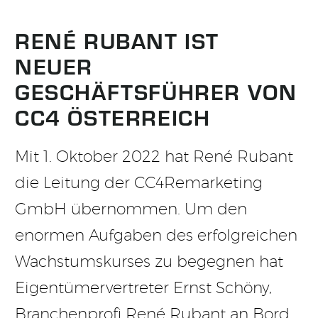
RENÉ RUBANT IST
NEUER
GESCHÄFTSFÜHRER VON
CC4 ÖSTERREICH
Mit 1. Oktober 2022 hat René Rubant
die Leitung der CC4Remarketing
GmbH übernommen. Um den
enormen Aufgaben des erfolgreichen
Wachstumskurses zu begegnen hat
Eigentümervertreter Ernst Schöny,
Branchenprofi René Rubant an Bord