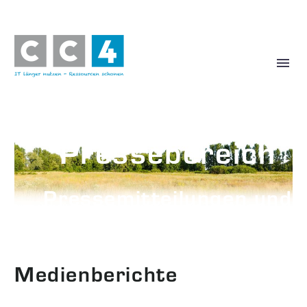
Pressebereich
Pressemitteilungen und
Pressefotos
Medienberichte