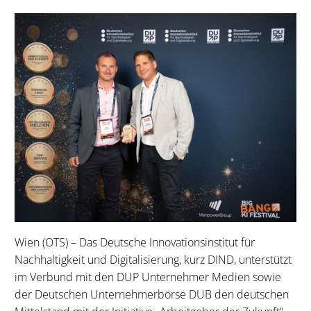
Wien (OTS) – Das Deutsche Innovationsinstitut für
Nachhaltigkeit und Digitalisierung, kurz DIND, unterstützt
im Verbund mit den DUP Unternehmer Medien sowie
der Deutschen Unternehmerbörse DUB den deutschen