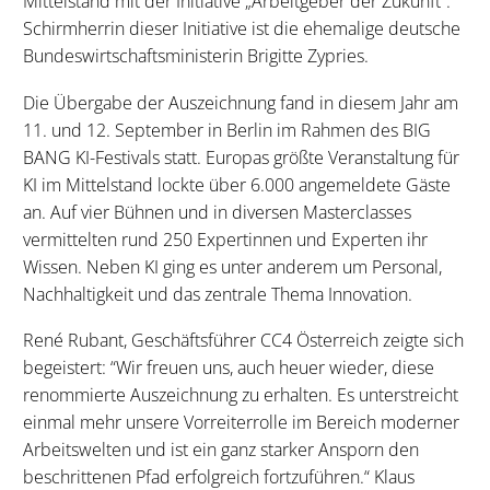
Mittelstand mit der Initiative „Arbeitgeber der Zukunft“.
Schirmherrin dieser Initiative ist die ehemalige deutsche
Bundeswirtschaftsministerin Brigitte Zypries.
Die Übergabe der Auszeichnung fand in diesem Jahr am
11. und 12. September in Berlin im Rahmen des BIG
BANG KI-Festivals statt. Europas größte Veranstaltung für
KI im Mittelstand lockte über 6.000 angemeldete Gäste
an. Auf vier Bühnen und in diversen Masterclasses
vermittelten rund 250 Expertinnen und Experten ihr
Wissen. Neben KI ging es unter anderem um Personal,
Nachhaltigkeit und das zentrale Thema Innovation.
René Rubant, Geschäftsführer CC4 Österreich zeigte sich
begeistert: “Wir freuen uns, auch heuer wieder, diese
renommierte Auszeichnung zu erhalten. Es unterstreicht
einmal mehr unsere Vorreiterrolle im Bereich moderner
Arbeitswelten und ist ein ganz starker Ansporn den
beschrittenen Pfad erfolgreich fortzuführen.“ Klaus