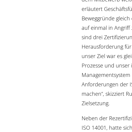
erläutert Geschäftsf
Beweggründe gleich d
auf einmal in Angrif
sind drei Zertifizie
Herausforderung für
unser Ziel war es gl
Prozesse und unser i
Managementsystem k
Anforderungen der 
machen“, skizziert R
Zielsetzung.
Neben der Rezertifi
ISO 14001, hatte sic