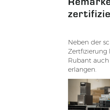
Remarke
zertifizi
Neben der sc
Zertfizierun
Rubant auch 
erlangen.