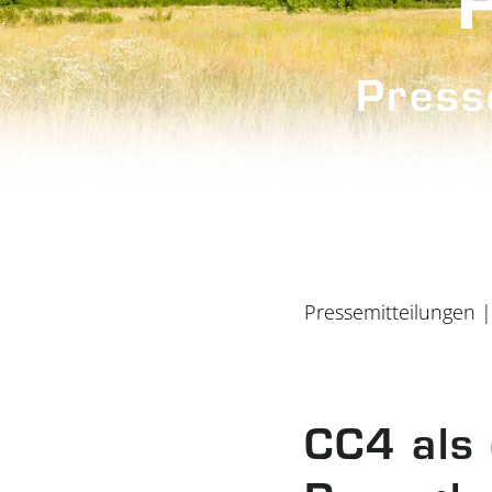
Press
Pressemitteilungen
|
CC4 als 