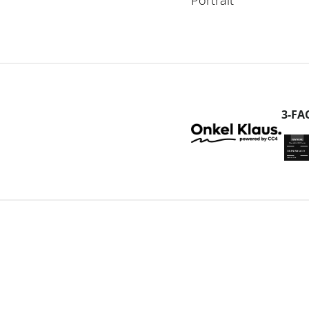
Portrait
3-FA