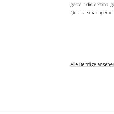
gestellt die erstmalig
Qualitätsmanagement
Alle Beiträge ansehe