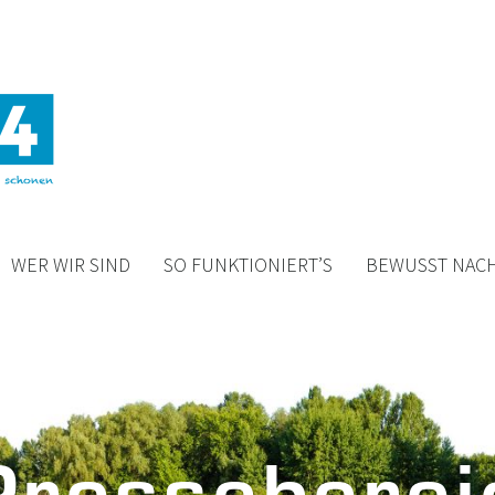
WER WIR SIND
SO FUNKTIONIERT’S
BEWUSST NACH
Presseberei