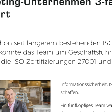
ting-Unternehmen 3-fa
ert
hon seit längerem bestehenden ISO
g konnte das Team um Geschäftsfüh
die ISO-Zertifizierungen 27001 und
Informationssicherheit, 
schaffen.
Ein fünfköpfiges Team wa