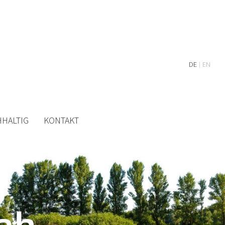
DE
EN
HALTIG
KONTAKT
ch