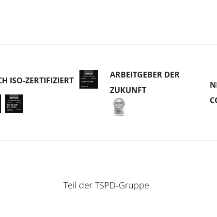
ARBEITGEBER DER
CH ISO-ZERTIFIZIERT
N
ZUKUNFT
C
Teil der
TSPD-Gruppe
© 2024 copyright
CC4Remarketing GmbH