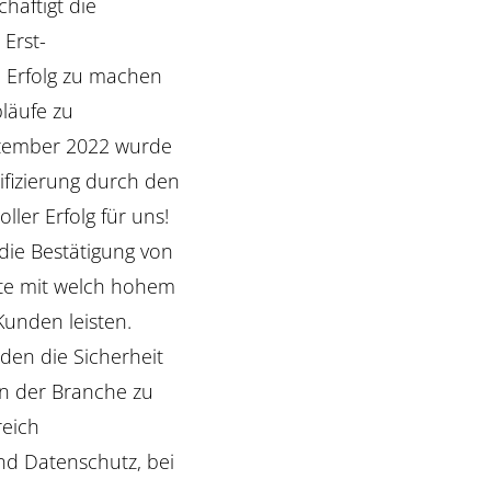
chäftigt die
 Erst-
m Erfolg zu machen
läufe zu
zember 2022 wurde
ifizierung durch den
oller Erfolg für uns!
 die Bestätigung von
ite mit welch hohem
Kunden leisten.
en die Sicherheit
n der Branche zu
eich
nd Datenschutz, bei