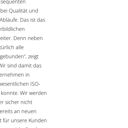
nsequenten
bei Qualität und
Abläufe. Das ist das
rbildlichen
beiter. Denn neben
rlich alle
gebunden“, zeigt
Wir sind damit das
ternehmen in
 wesentlichen ISO-
n konnte. Wir werden
r sicher nicht
ereits an neuen
ät für unsere Kunden