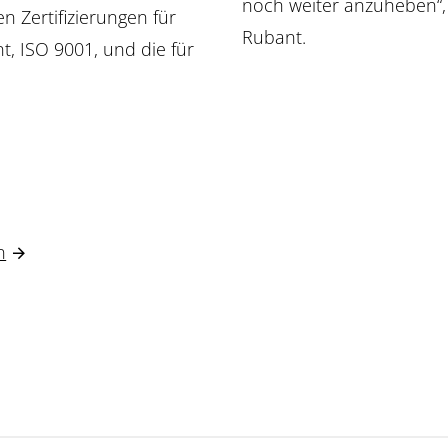
noch weiter anzuheben“,
en Zertifizierungen für
Rubant.
, ISO 9001, und die für
n